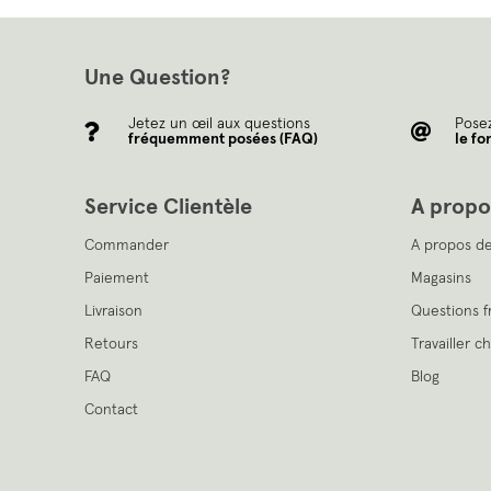
Une Question?
Jetez un œil aux questions
Posez
fréquemment posées (FAQ)
le fo
Service Clientèle
A propo
Commander
A propos de
Paiement
Magasins
Livraison
Questions 
Retours
Travailler c
FAQ
Blog
Contact