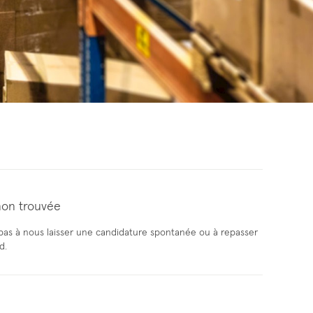
non trouvée
z pas à nous laisser une candidature spontanée ou à repasser
d.