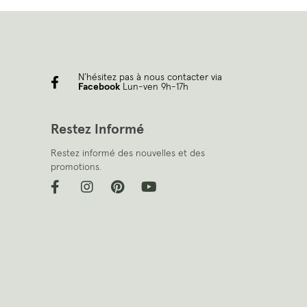
N’hésitez pas à nous contacter via
Facebook
Lun-ven 9h-17h
Restez Informé
Restez informé des nouvelles et des
promotions.